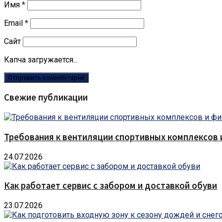
Имя
*
Email
*
Сайт
Капча загружается...
Свежие публикации
Требования к вентиляции спортивных комплексов
24.07.2026
Как работает сервис с забором и доставкой обуви
23.07.2026