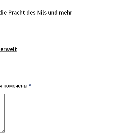
die Pracht des Nils und mehr
serwelt
ля помечены
*