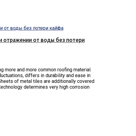
е и отражении от воды без потери
oming more and more common roofing material.
ctuations, differs in durability and ease in
 Sheets of metal tiles are additionally covered
s technology determines very high corrosion