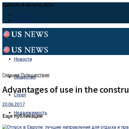
Суббота, 8 августа, 2026
Главная
Контакты
Новости
Главная
Путешествие
Общество
Advantages of use in the construc
Спорт
20.06.2017
Недвижимость
Еще публикации