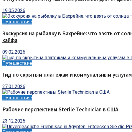
19.05.2026
Путешествие
Экскурсия на рыбалку в Бахрейне: что взять от сол
кайфа
09.02.2026
Путешествие
Гид по скрытым платежам и коммунальным услугам
27.01.2026
Путешествие
Рабочие перспективы Sterile Technician в США
23.12.2025