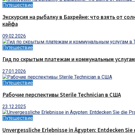
Путешествие
Экскурсия на рыбалку в Бахрейне: что взять от сол
кайфа
09.02.2026
Путешествие
Гид по скрытым платежам и коммунальным услугам
27.01.2026
Путешествие
Рабочие перспективы Sterile Technician в США
23.12.2025
Путешествие
Unvergessliche Erlebnisse in Ägypten: Entdecken Sie 