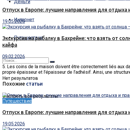
Деньги
Отпуск в Европе: лучшие направления для отдыха 
Интернет
19.05.2026
Путешествие
Экскурсия на рыбалку в Бахрейне: что взять от сол
кайфа
09.02.2026
5. Les coins de la maison doivent être correctement liés aux dal
propre épaisseur et l’épaisseur de l’adhésif. Ainsi, une structur
Нет результатов
Похожие
статьи
Смотреть все результаты
Путешествие
Отпуск в Европе: лучшие направления для отдыха 
19.05.2026