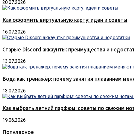
20.07.2026
Как оформить виртуальную карту: идеи и советы
16.07.2026
Старые Discord аккаунты: преимущества и недоста
13.07.2026
Вода как тренажёр: почему занятия плаванием мен
13.07.2026
Как выбрать летний парфюм: советы по свежим но
19.06.2026
Популярное