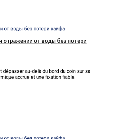
е и отражении от воды без потери
t dépasser au-delà du bord du coin sur sa
rmique accrue et une fixation fiable.