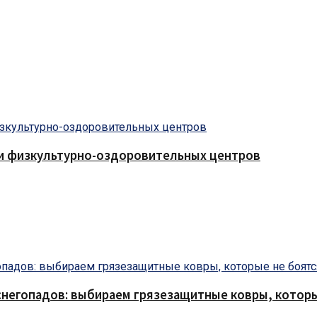
 и физкультурно-оздоровительных центров
снегопадов: выбираем грязезащитные ковры, которы