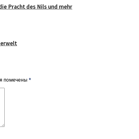
die Pracht des Nils und mehr
serwelt
ля помечены
*