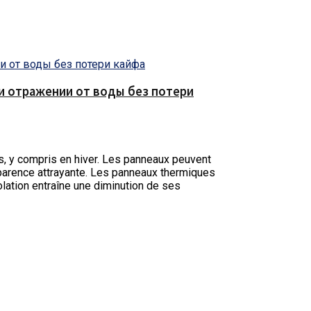
е и отражении от воды без потери
, y compris en hiver.
Les panneaux peuvent
parence attrayante. Les panneaux thermiques
solation entraîne une diminution de ses