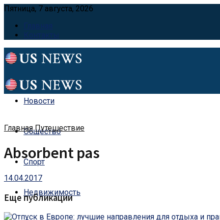
Пятница, 7 августа, 2026
Главная
Контакты
Новости
Главная
Путешествие
Общество
Absorbent pas
Спорт
14.04.2017
Недвижимость
Еще публикации