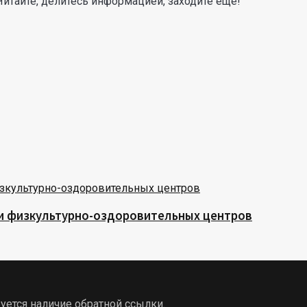
Читайте, делитесь информацией, заходите еще!
 и физкультурно-оздоровительных центров
уется наличие обратной ссылки.