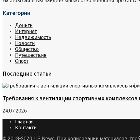
На этом сайте вы найдете множество новостей про США. 
Категории
Деньги
Интернет
Недвижимость
Новости
Общество
Путешествие
Спорт
Последние статьи
Требования к вентиляции спортивных комплексов
24.07.2026
Главная
Контакты
© 2018-2020, US News. При копировании материалов, треб