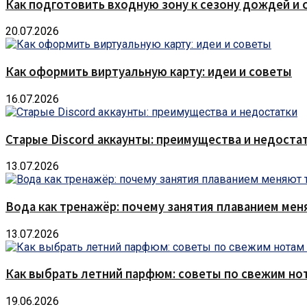
Как подготовить входную зону к сезону дождей и 
20.07.2026
Как оформить виртуальную карту: идеи и советы
16.07.2026
Старые Discord аккаунты: преимущества и недоста
13.07.2026
Вода как тренажёр: почему занятия плаванием мен
13.07.2026
Как выбрать летний парфюм: советы по свежим но
19.06.2026