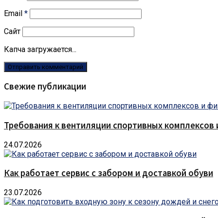
Email
*
Сайт
Капча загружается...
Свежие публикации
Требования к вентиляции спортивных комплексов
24.07.2026
Как работает сервис с забором и доставкой обуви
23.07.2026