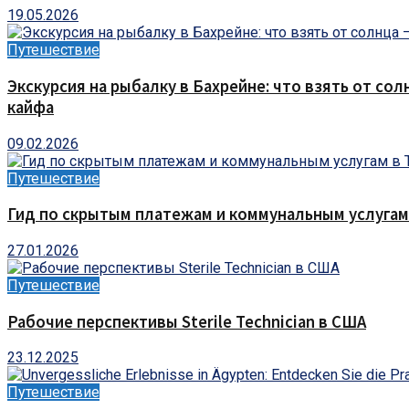
19.05.2026
Путешествие
Экскурсия на рыбалку в Бахрейне: что взять от сол
кайфа
09.02.2026
Путешествие
Гид по скрытым платежам и коммунальным услугам
27.01.2026
Путешествие
Рабочие перспективы Sterile Technician в США
23.12.2025
Путешествие