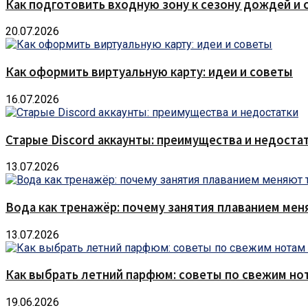
Как подготовить входную зону к сезону дождей и 
20.07.2026
Как оформить виртуальную карту: идеи и советы
16.07.2026
Старые Discord аккаунты: преимущества и недоста
13.07.2026
Вода как тренажёр: почему занятия плаванием мен
13.07.2026
Как выбрать летний парфюм: советы по свежим но
19.06.2026