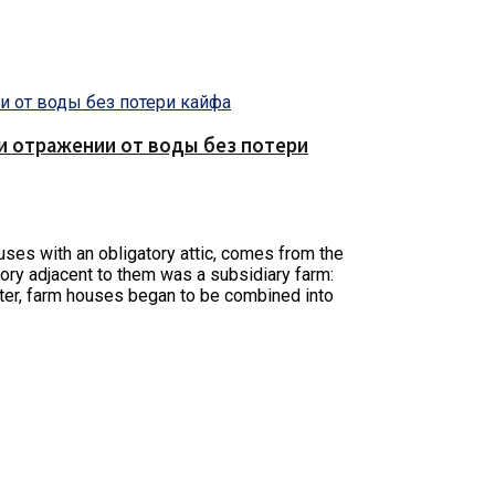
е и отражении от воды без потери
uses with an obligatory attic, comes from the
tory adjacent to them was a subsidiary farm:
Later, farm houses began to be combined into