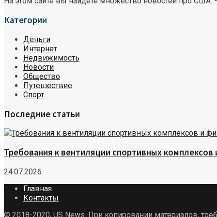
На этом сайте вы найдете множество новостей про США. 
Категории
Деньги
Интернет
Недвижимость
Новости
Общество
Путешествие
Спорт
Последние статьи
Требования к вентиляции спортивных комплексов
24.07.2026
Главная
Контакты
© 2018-2020, US News. При копировании материалов, треб