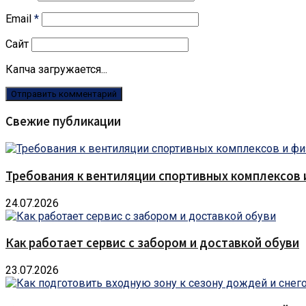
Email
*
Сайт
Капча загружается...
Свежие публикации
Требования к вентиляции спортивных комплексов
24.07.2026
Как работает сервис с забором и доставкой обуви
23.07.2026