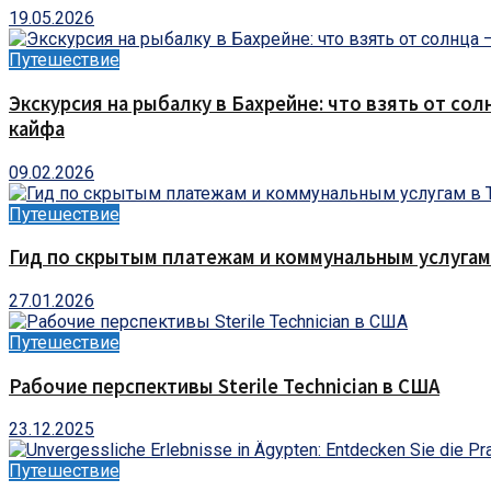
19.05.2026
Путешествие
Экскурсия на рыбалку в Бахрейне: что взять от сол
кайфа
09.02.2026
Путешествие
Гид по скрытым платежам и коммунальным услугам
27.01.2026
Путешествие
Рабочие перспективы Sterile Technician в США
23.12.2025
Путешествие