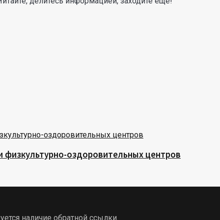
Читайте, делитесь информацией, заходите еще!
 и физкультурно-оздоровительных центров
уется наличие обратной ссылки.